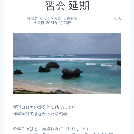
習会 延期
投稿者:
ＯＫＣＡ会員
に
未分類
0
投稿日: 2021年4月20日
新型コロナの爆発的な感染により
昨年実施できなかった講習会。
今年こそはと、感染状況に目配りしつつ