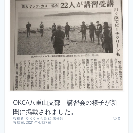
OKCA八重山支部 講習会の様子が新
聞に掲載されました。
投稿者:
ＯＫＣＡ会員
に
未分類
0
投稿日: 2021年4月27日