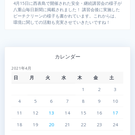
4月15日に西表島で開催された安全・継続講習会の様子が
八重山毎日新聞に掲載されました！ 講習会後に実施した
ビーチクリーンの様子も書かれています。これからは、
環境に関しての活動も充実させていきたいですね！
カレンダー
2021年4月
日
月
火
水
木
金
土
1
2
3
4
5
6
7
8
9
10
11
12
13
14
15
16
17
18
19
20
21
22
23
24