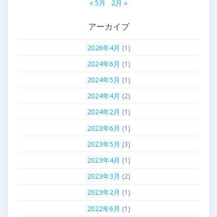
« 5月
2月 »
アーカイブ
2026年4月
(1)
2024年6月
(1)
2024年5月
(1)
2024年4月
(2)
2024年2月
(1)
2023年6月
(1)
2023年5月
(3)
2023年4月
(1)
2023年3月
(2)
2023年2月
(1)
2022年6月
(1)